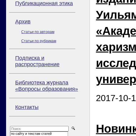
Публикационная этика
Уильям
Архив
«Акаде
Статьи по авторам
Статьи по рубрикам
харизм
Подписка и
исслед
распространение
универ
Библиотека журнала
«Вопросы образования»
2017-10-
Контакты
Новинк
по сайту и текстам статей