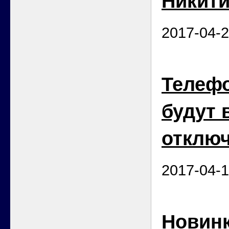
Никит
2017-04-
Телеф
будут 
отклю
2017-04-
Новинк