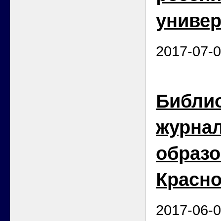
универ
2017-07-
Библи
журна
образо
Красн
2017-06-