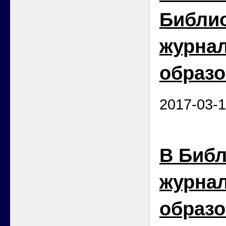
Библи
журна
образо
2017-03-
В Библ
журна
образо